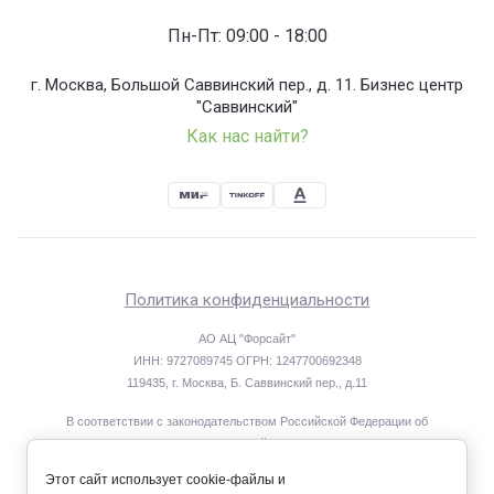
Пн-Пт: 09:00 - 18:00
г. Москва, Большой Саввинский пер., д. 11. Бизнес центр
"Саввинский"
Как нас найти?
Политика конфиденциальности
АО АЦ "Форсайт"
ИНН: 9727089745 ОГРН: 1247700692348
119435, г. Москва, Б. Саввинский пер., д.11
В соответствии с законодательством Российской Федерации об
охране результатов интеллектуальной деятельности исключительные
права на материалы, размещённые на интернет-сайте www.foresight-
Этот сайт использует cookie-файлы и
center.ru, принадлежат АО АЦ «Форсайт».