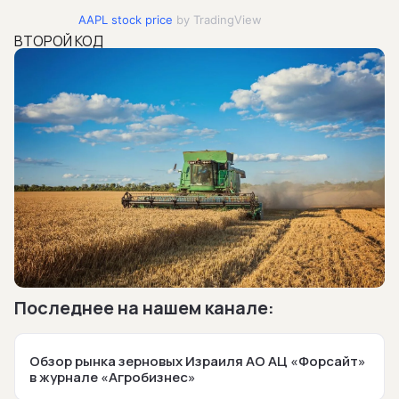
AAPL stock price
by TradingView
ВТОРОЙ КОД
Последнее на нашем канале:
Обзор рынка зерновых Израиля АО АЦ «Форсайт»
в журнале «Агробизнес»