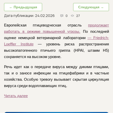
← Предыдущая
Следующая →
Дата публикации: 24.02.2026
0
27
Европейская птицеводческая отрасль
продолжает
работать в режиме повышенной угрозы.
По последней
оценке немецкой ветеринарной лаборатории
— Friedrich-
Loeffler Institute
— уровень риска распространения
высокопатогенного птичьего гриппа (HPAI, штамм H5)
сохраняется на высоком уровне.
Речь идет как о передаче вируса между дикими птицами,
так и о заносе инфекции на птицефабрики и в частные
хозяйства. Особую тревогу вызывает скрытая циркуляция
вируса среди водоплавающих птиц.
Читать далее