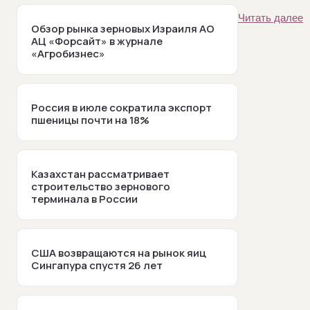
Читать далее
Обзор рынка зерновых Израиля АО
АЦ «Форсайт» в журнале
«Агробизнес»
Россия в июле сократила экспорт
пшеницы почти на 18%
Казахстан рассматривает
строительство зернового
терминала в России
США возвращаются на рынок яиц
Сингапура спустя 26 лет