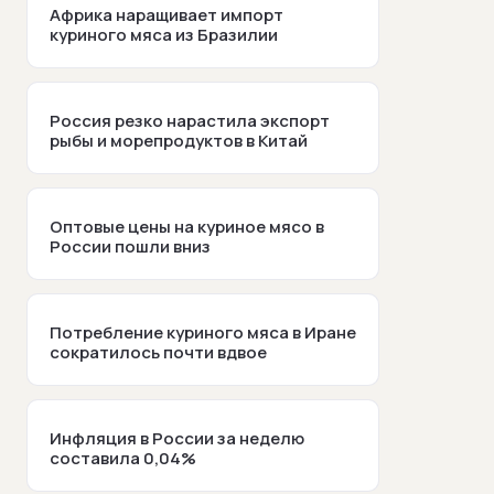
Африка наращивает импорт
куриного мяса из Бразилии
Россия резко нарастила экспорт
рыбы и морепродуктов в Китай
Оптовые цены на куриное мясо в
России пошли вниз
Потребление куриного мяса в Иране
сократилось почти вдвое
Инфляция в России за неделю
составила 0,04%