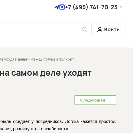
+7 (495) 741-70-23
Войти
е уходят деньги между полем и полкой?
на самом деле уходят
Следующая →
ыль оседает у посредников. Логика кажется простой:
ачит, разницу кто-то «забирает».