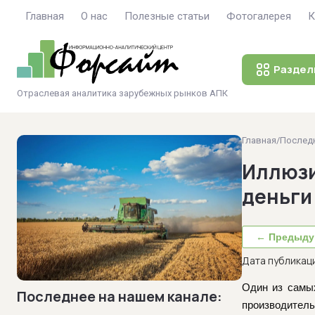
Главная
О нас
Полезные статьи
Фотогалерея
К
Раздел
Отраслевая аналитика зарубежных рынков АПК
Главная
/
Последн
Иллюзи
деньги
← Предыду
Дата публикаци
Один из самых
Последнее на нашем канале:
производитель 